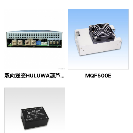
双向逆变HULUWA葫芦娃官网入口（12/13/24/36/48/80V ）
MQF500E