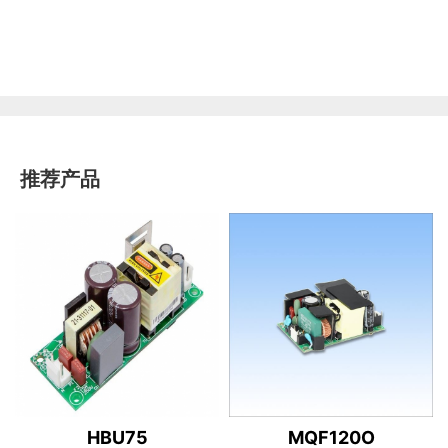
推荐产品
HBU75
MQF120O