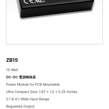
ZB15
15 Watt
DC-DC 電源轉換器
Power Module for PCB Mountable
Ultra Compact Size: 1.97 x 1.0 x 0.25 Inches
2:1 & 4:1 Wide Input Range
Regulated Output