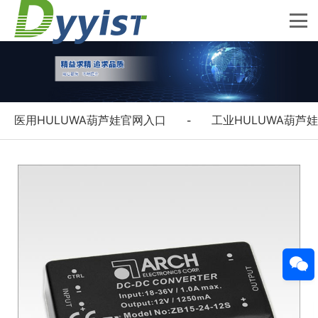
医用HULUWA葫芦娃官网入口
工业HULUWA葫芦
-