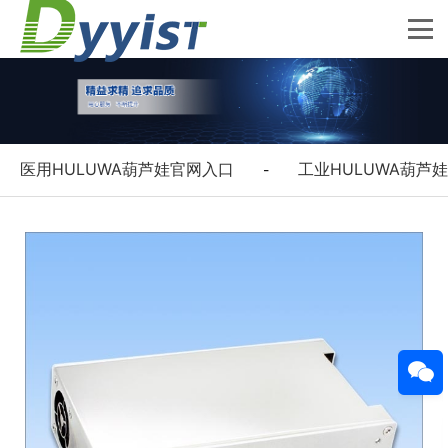
医用HULUWA葫芦娃官网入口
工业HULUWA葫芦
-