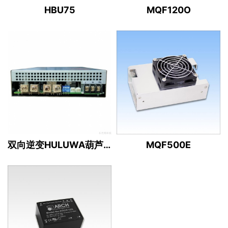
HBU75
MQF120O
双向逆变HULUWA葫芦娃官网入口（12/13/24/36/48/80V ）
MQF500E