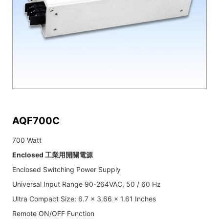
AQF700C
700 Watt
Enclosed 工業用開關電源
Enclosed Switching Power Supply
Universal Input Range 90-264VAC, 50 / 60 Hz
Ultra Compact Size: 6.7 x 3.66 x 1.61 Inches
Remote ON/OFF Function